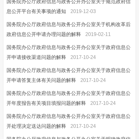
国务院办公厅政府信息与政务公开办公室关于规范政府信
息公开平台有关事项的通知
2019-12-03
国务院办公厅政府信息与政务公开办公室关于机构改革后
政府信息公开申请办理问题的解释
2019-02-11
国务院办公厅政府信息与政务公开办公室关于政府信息公
开申请接收渠道问题的解释
2017-10-24
国务院办公厅政府信息与政务公开办公室关于政府信息公
开申请答复主体有关问题的解释
2017-10-24
国务院办公厅政府信息与政务公开办公室关于政府信息公
开年度报告有关项目填报问题的解释
2017-10-24
国务院办公厅政府信息与政务公开办公室关于政府信息公
开处理决定送达问题的解释
2017-10-24