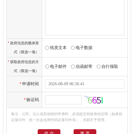
*
政府信息的载体形
纸质文本
电子数据
式（限选一项）
*
获取政府信息的方
电子邮件
信函邮寄
自行领取
式（限选一项）
*
申请时间
*
验证码
备注：公民、法人或其他组织申请时，必须提交有效身份证明（如身份
证复印件、统一社会信用代码证复印件等），否则不予受理。