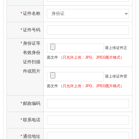
*
证件名称
*
证件号码
*
身份证等
请上传证件正
有效身份
面文件
（只允许上传：JPG、JPEG图片格式）
证件扫描
件或照片
请上传证件背
面文件
（只允许上传：JPG、JPEG图片格式）
*
邮政编码
*
联系电话
*
通信地址