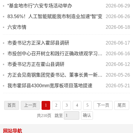
“基金地市行”六安专场活动举办
2026-06-29
83.56%！人工智能赋能我市制造业加速“智”变
2026-06-26
六安市情
2026-06-18
市委书记方正深入霍邱县调研
2026-06-17
市投创中心召开树立和践行正确政绩观学习教育案例剖析思想交流会
2026-06-16
市委书记方正在霍山县调研
2026-06-12
方正会见南钢集团党委书记、董事长黄一新一行
2026-05-26
我市霍邱县4300mm宽厚板项目落地提速
2026-05-21
首页
上一页
1
2
3
4
5
下一页
尾页
确认
共210页
跳至
网站导航