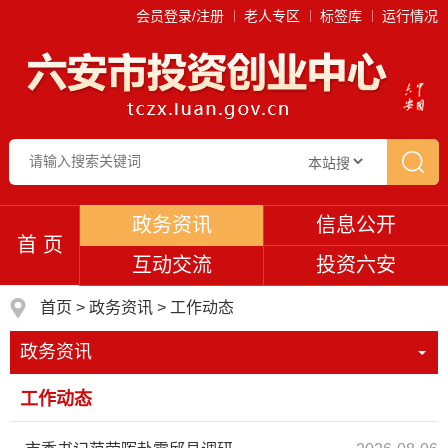
会员登录/注册
老人专区
标签库
运行情况
政务资讯
信息公开
首 页
互动交流
投资六安
首页
>
政务资讯
>
工作动态
政务资讯
工作动态