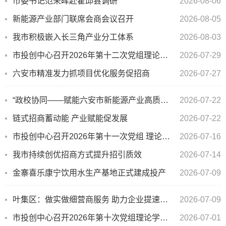
市委书记范荣晖赴霍邱县调研
2026-08-06
新能源产业部门联席会商会议召开
2026-08-05
我市积极嵌入长三角产业分工体系
2026-08-03
市投创中心召开2026年第十二次党组理论学习中心组学习会
2026-07-29
六安市精准发力抓项目优化服务促招商
2026-07-27
“政校协同——赋能六安市新能源产业高质量发展”座谈会成功举办
2026-07-22
链式招商蓄动能 产业赋能促发展
2026-07-22
市投创中心召开2026年第十一次党组 理论学习中心组学习会
2026-07-16
我市持续创优招商方式提升招引质效
2026-07-14
金寨喜乐康宁饮用水生产基地正式建成投产
2026-07-09
叶集区：做实做细营商服务 助力企业提速发展
2026-07-09
市投创中心召开2026年第十次党组理论学习中心组学习会
2026-07-01