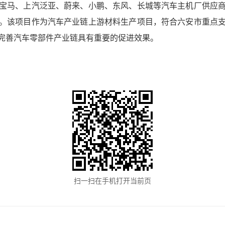
宝马、上汽泛亚、蔚来、小鹏、东风、长城等汽车主机厂供应
。该项目作为汽车产业链上游材料生产项目，符合六安市重点
完善汽车零部件产业链具有重要的促进效果。
扫一扫在手机打开当前页