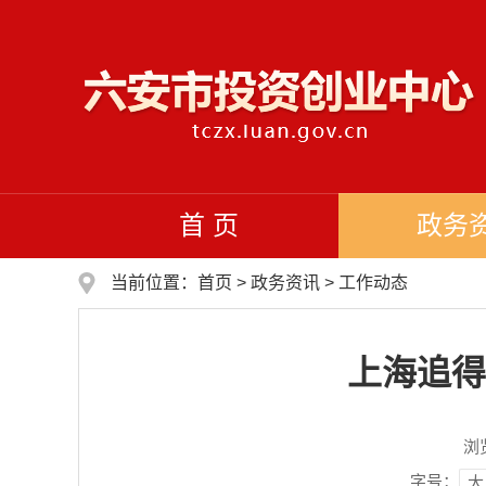
首 页
政务
当前位置：
首页
>
政务资讯
>
工作动态
上海追得
浏
字号：
大