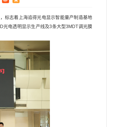
式，标志着上海追得光电显示智能量产制造基地
TD光电透明显示生产线及3条大型3MDT调光膜