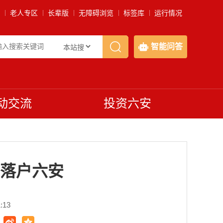
老人专区
长辈版
无障碍浏览
标签库
运行情况
智能问答
动交流
投资六安
落户六安
:13