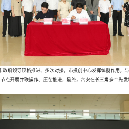
、市政府领导顶格推进、多次对接，市投创中心发挥统揽作用，
节点开展并联操作、压茬推进，最终，六安在长三角多个先发