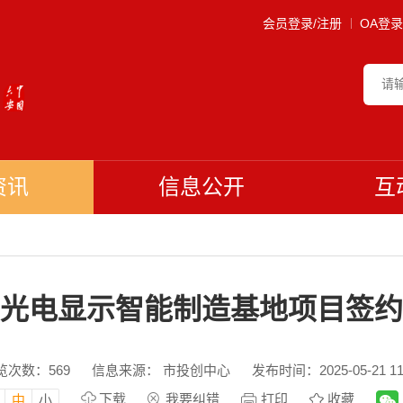
会员登录/注册
OA登录
资讯
信息公开
互
光电显示智能制造基地项目签约
览次数：
569
信息来源： 市投创中心
发布时间：2025-05-21 11
下载
我要纠错
打印
收藏
中
小