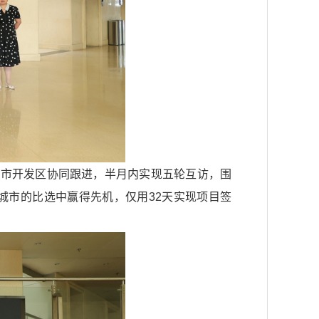
与市开发区协同跟进，半月内实现五轮互访，围
城市的比选中赢得先机，仅用32天实现项目签