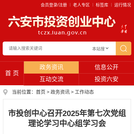
会员登录/注册
老人专区
标签库
运行情况
政务资讯
信息公开
首 页
互动交流
投资六安
当前位置：
首页
>
政务资讯
>
工作动态
市投创中心召开2025年第七次党组
理论学习中心组学习会