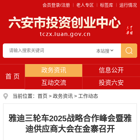
会员登录/注册
老人专区
标签库
运行情况
政务资讯
信息公开
首 页
互动交流
投资六安
当前位置：
首页
>
政务资讯
>
工作动态
雅迪三轮车2025战略合作峰会暨雅
迪供应商大会在金寨召开