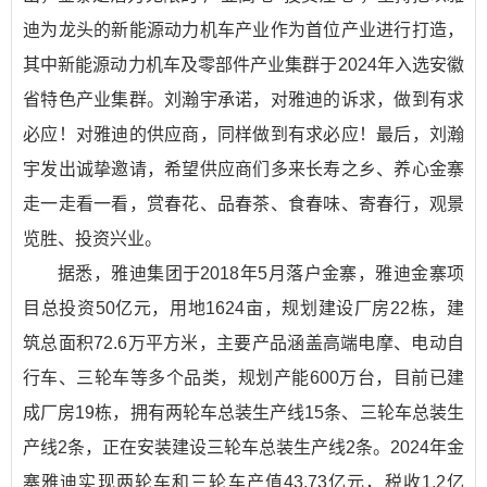
迪为龙头的新能源动力机车产业作为首位产业进行打造，
其中新能源动力机车及零部件产业集群于2024年入选安徽
省特色产业集群。刘瀚宇承诺，对雅迪的诉求，做到有求
必应！对雅迪的供应商，同样做到有求必应！最后，刘瀚
宇发出诚挚邀请，希望供应商们多来长寿之乡、养心金寨
走一走看一看，赏春花、品春茶、食春味、寄春行，观景
览胜、投资兴业。
据悉，雅迪集团于2018年5月落户金寨，雅迪金寨项
目总投资50亿元，用地1624亩，规划建设厂房22栋，建
筑总面积72.6万平方米，主要产品涵盖高端电摩、电动自
行车、三轮车等多个品类，规划产能600万台，目前已建
成厂房19栋，拥有两轮车总装生产线15条、三轮车总装生
产线2条，正在安装建设三轮车总装生产线2条。2024年金
寨雅迪实现两轮车和三轮车产值43.73亿元，税收1.2亿