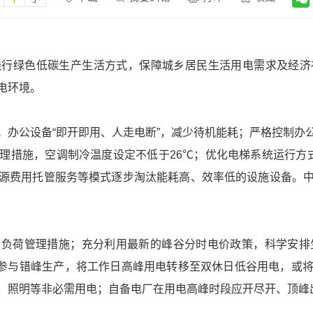
践行绿色低碳生产生活方式，保障城乡居民生活用电需求及经济
电环境。
；办公设备“即开即用、人走电断”，减少待机能耗；严格控制办
理措施，空调制冷温度设定不低于26℃；优化电梯系统运行方
源费用托管服务等模式逐步淘汰能耗高、效率低的设施设备。
负荷管理措施；充分利用最新的峰谷分时电价政策，科学安排
:00）；鼓励参与错峰生产，将工作日高峰用电转移至双休日低谷用电
、照明等非必需用电；自备电厂在用电高峰时段应开尽开、顶峰