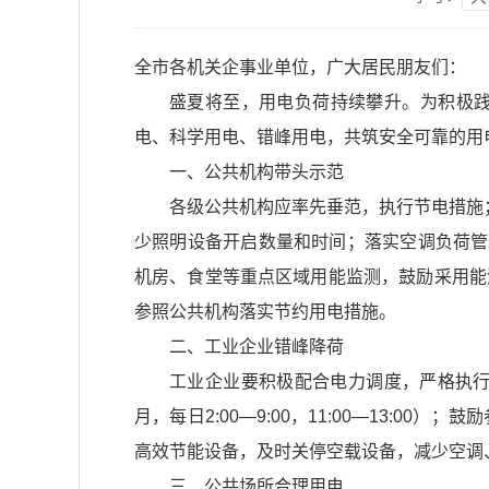
全市各机关企事业单位，广大居民朋友们：
盛夏将至，用电负荷持续攀升。为积极
电、科学用电、错峰用电，共筑安全可靠的用
一、公共机构带头示范
各级公共机构应率先垂范，执行节电措施
少照明设备开启数量和时间；落实空调负荷管
机房、食堂等重点区域用能监测，鼓励采用能
参照公共机构落实节约用电措施。
二、工业企业错峰降荷
工业企业要积极配合电力调度，严格执行
月，每日2:00—9:00，11:00—13
高效节能设备，及时关停空载设备，减少空调
三、公共场所合理用电