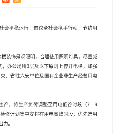
社会平稳运行，倡议全社会携手行动，节约用
公楼装饰景观照明，合理使用照明灯具，尽量减
式，办公场所3层及以下原则上停开电梯；加强
中央、省驻六安单位及国有企业非生产经营用电
生产，将生产负荷调整至用电低谷时段（7—9
，或将检修计划集中安排在用电高峰时段；优先选用
出力。