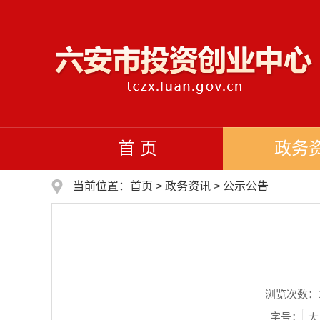
首 页
政务
当前位置：
首页
>
政务资讯
>
公示公告
浏览次数：
字号：
大