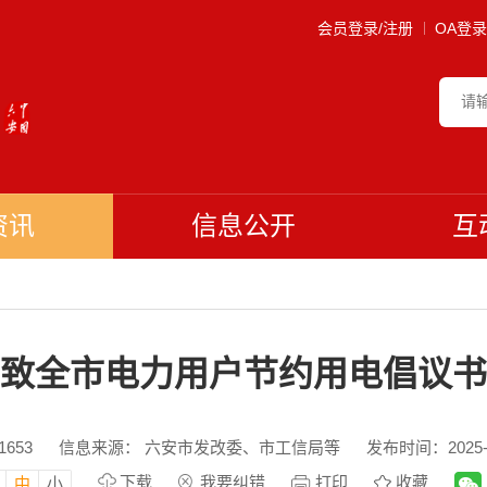
会员登录/注册
OA登录
资讯
信息公开
互
致全市电力用户节约用电倡议书
1653
信息来源： 六安市发改委、市工信局等
发布时间：2025-07
下载
我要纠错
打印
收藏
中
小